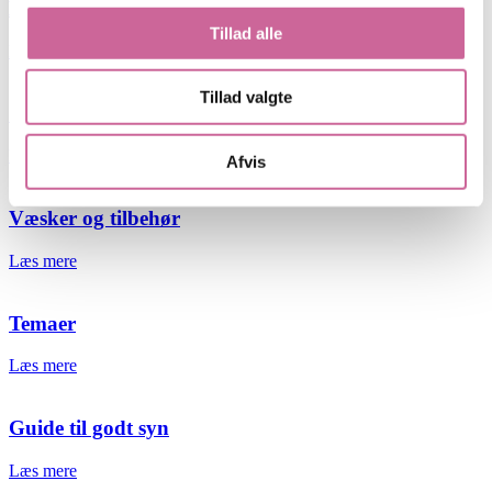
Kontaktlinser og børn
Tillad alle
Læs mere
Tillad valgte
Solbriller og sport
Læs mere
Afvis
Væsker og tilbehør
Læs mere
Temaer
Læs mere
Guide til godt syn
Læs mere