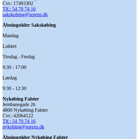
Cvr.: 17493302
Tlf.: 54 70 74 16
sakskobing@sorens.dk
Åbningstider Sakskøbing
Mandag
Lukket
Tirsdag - Fredag
9:30 - 17:00
Lørdag
9:30 - 12:30
Nykøbing Falster
Jernbanegade 26
4800 Nykøbing Falster
Cvr.: 42064122
Tlf.: 54 70 74 16
nykobing@sorens.dk
Åbningstider
Nykøbing Falster