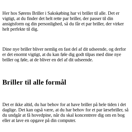
Her hos Sørens Briller i Sakskøbing har vi briller til alle. Det er
vigtigt, at du finder det helt rette par briller, der passer til din
ansigtsform og din personlighed, så du får et par briller, der virker
helt perfekte til dig.
Dine nye briller bliver nemlig en fast del af dit udseende, og derfor
er det enormt vigtigt, at du kan føle dig godt tilpas med dine nye
briller og føle, at de bliver en del af dit udseende.
Briller til alle formål
Det er ikke altid, du har behov for at have briller på hele tiden i det
daglige. Det kan også være, at du har behov for et par læsebriller, så
du undgår at få hovedpine, når du skal koncentrere dig om en bog
eller at lave en opgave på din computer.