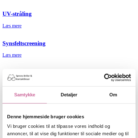
UV-stråling
Læs mere
Synsfeltscreening
Læs mere
Opskrifter – Dæk op til et godt syn
Læs mere
Samtykke
Detaljer
Om
Solbriller
Læs mere
Denne hjemmeside bruger cookies
Vi bruger cookies til at tilpasse vores indhold og
Solbriller med styrke
annoncer, til at vise dig funktioner til sociale medier og til