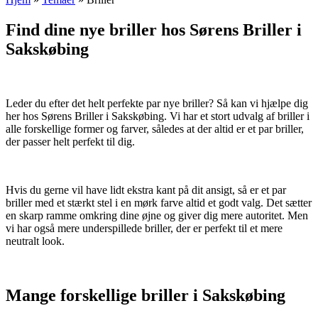
Find dine nye briller hos Sørens Briller i
Sakskøbing
Leder du efter det helt perfekte par nye briller? Så kan vi hjælpe dig
her hos Sørens Briller i Sakskøbing. Vi har et stort udvalg af briller i
alle forskellige former og farver, således at der altid er et par briller,
der passer helt perfekt til dig.
Hvis du gerne vil have lidt ekstra kant på dit ansigt, så er et par
briller med et stærkt stel i en mørk farve altid et godt valg. Det sætter
en skarp ramme omkring dine øjne og giver dig mere autoritet. Men
vi har også mere underspillede briller, der er perfekt til et mere
neutralt look.
Mange forskellige briller i Sakskøbing