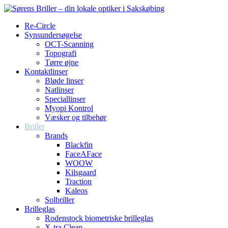
Re-Circle
Synsundersøgelse
OCT-Scanning
Topografi
Tørre øjne
Kontaktlinser
Bløde linser
Natlinser
Speciallinser
Myopi Kontrol
Væsker og tilbehør
Briller
Brands
Blackfin
FaceAFace
WOOW
Kilsgaard
Traction
Kaleos
Solbriller
Brilleglas
Rodenstock biometriske brilleglas
X-tra Clean