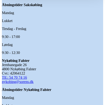
Åbningstider Sakskøbing
Mandag
Lukket
Tirsdag - Fredag
9:30 - 17:00
Lørdag
9:30 - 12:30
Nykøbing Falster
Jernbanegade 26
4800 Nykøbing Falster
Cvr.: 42064122
Tlf.: 54 70 74 16
nykobing@sorens.dk
Åbningstider
Nykøbing Falster
Mandag